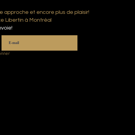
e approche et encore plus de plaisir!
 Libertin à Montréal
voie!
onner