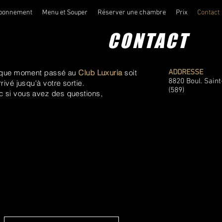
bonnement
Menu et Souper
Réserver une chambre
Prix
Contact
CONTACT
chaque moment passé au
Club Luxuria
soit
ADDRESSE
8820 Boul. Saint
rrivé
jusqu'à
votre
sortie.
(589)
 si vous avez des questions,