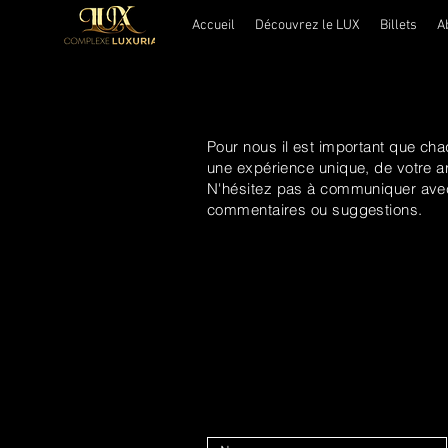
Accueil
Découvrez le LUX
Billets
A
Pour nous il est important que 
une expérience unique, de votre a
N'hésitez pas à communiquer avec
commentaires ou suggestions.