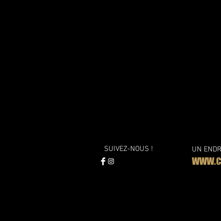
SUIVEZ-NOUS !
UN ENDR
WWW.CO