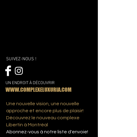
SUIVEZ-NOUS !
UN ENDROIT À DÉCOUVRIR
WWW.COMPLEXELUXURIA.COM
Une nouvelle vision, une nouvelle
approche et encore plus de plaisir!
Découvrez le nouveau complexe
Libertin à Montréal
Abonnez-vous à notre liste d'envoie!