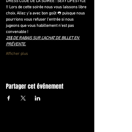
DRESS CODE DE LA SOIRÉE : SEXY LIFESTYLE 
!! Lors de cette soirée nous vous laissons libre 
choix. Allez y'a avec bon goût 
👅
 puisque nous 
pourrions vous refuser l'entrée si nous 
jugeons que vous habillement n'est pas 
convenable !
25$ DE RABAIS SUR L'ACHAT DE BILLET EN 
PRÉVENTE.
Afficher plus
Partager cet événement