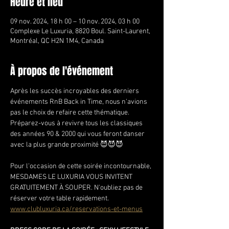
Heure et lieu
09 nov. 2024, 18 h 00 – 10 nov. 2024, 03 h 00
Complexe Le Luxuria, 8820 Boul. Saint-Laurent,
Montréal, QC H2N 1M4, Canada
À propos de l'événement
Après les succès incroyables des derniers 
événements RnB Back in Time, nous n'avions 
pas le choix de refaire cette thématique.
Préparez-vous à revivre tous les classiques 
des années 90 & 2000 qui vous feront danser 
avec la plus grande proximité 😈😈😈
Pour l'occasion de cette soirée incontournable, 
MESDAMES LE LUXURIA VOUS INVITENT 
GRATUITEMENT À SOUPER. N'oubliez pas de 
réserver votre table rapidement.
www.clubluxuria.ca/reservations-et-menus