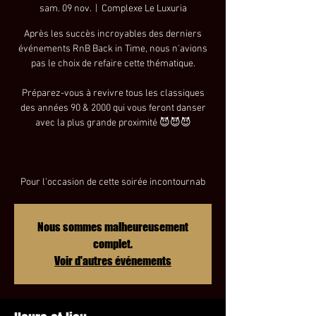
sam. 09 nov.
  |  
Complexe Le Luxuria
Après les succès incroyables des derniers
événements RnB Back in Time, nous n'avions
pas le choix de refaire cette thématique.
Préparez-vous à revivre tous les classiques
des années 90 & 2000 qui vous feront danser
avec la plus grande proximité 😈😈😈
Pour l'occasion de cette soirée incontournab
Nous sommes malheureusement
complet.
Voir d'autres événements