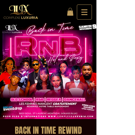
BACK IN TIME REWIND