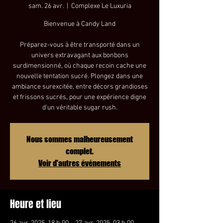
sam. 26 avr.
  |  
Complexe Le Luxuria
Bienvenue à Candy Land
Préparez-vous à être transporté dans un
univers extravagant aux bonbons
surdimensionné, où chaque recoin cache une
nouvelle tentation sucré. Plongez dans une
ambiance surexcitée, entre décors grandioses
et frissons sucrés, pour une expérience digne
d’un véritable sugar rush.
Nous sommes malheureusement
complet.
Voir d'autres événements
Heure et lieu