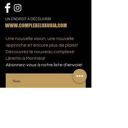
UN ENDROIT À DÉCOUVRIR
WWW.COMPLEXELUXURIA.COM
Une nouvelle vision, une nouvelle
approche et encore plus de plaisir!
Découvrez le nouveau complexe
Libertin à Montréal
Abonnez-vous à notre liste d'envoie!
S'abonner