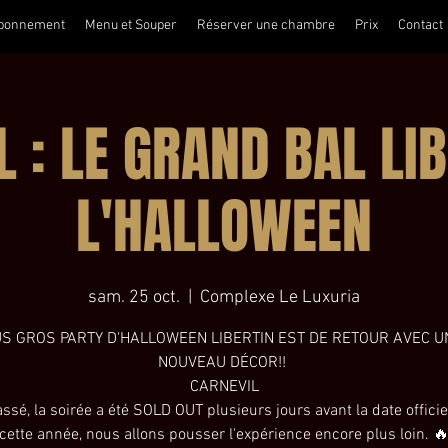
bonnement
Menu et Souper
Réserver une chambre
Prix
Contact
 : LE GRAND BAL LI
L'HALLOWEEN
sam. 25 oct.
  |  
Complexe Le Luxuria
US GROS PARTY D'HALLOWEEN LIBERTIN EST DE RETOUR AVEC U
NOUVEAU DÉCOR!!
CARNEVIL
assé, la soirée a été SOLD OUT plusieurs jours avant la date officie
cette année, nous allons pousser l'expérience encore plus loin. 