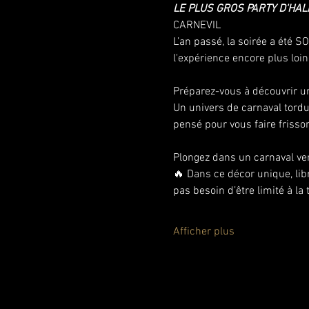
LE PLUS GROS PARTY D'HAL
CARNEVIL
L’an passé, la soirée a été S
l'expérience encore plus loin
Préparez-vous à découvrir un
Un univers de carnaval tordu,
pensé pour vous faire frisson
Plongez dans un carnaval ver
🔥 Dans ce décor unique, lib
pas besoin d’être limité à la
Afficher plus