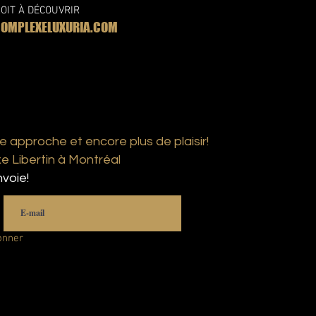
OIT À DÉCOUVRIR
MPLEXELUXURIA.COM
e approche et encore plus de plaisir!
 Libertin à Montréal
voie!
onner