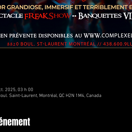
ct. 2025, 03 h 00
oul. Saint-Laurent, Montréal, QC H2N 1M4, Canada
vénement