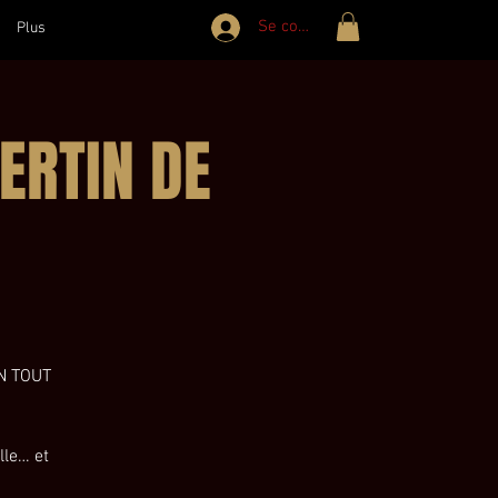
Se connecter
Plus
BERTIN DE
N TOUT
lle… et
