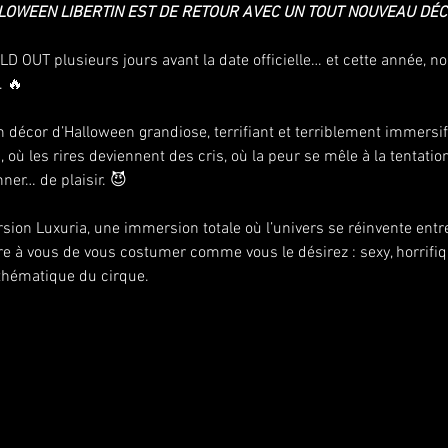
LOWEEN LIBERTIN EST DE RETOUR AVEC UN TOUT NOUVEAU DÉCO
OLD OUT plusieurs jours avant la date officielle… et cette année, n
. 🔥
 décor d’Halloween grandiose, terrifiant et terriblement immersif
 où les rires deviennent des cris, où la peur se mêle à la tentation
ner… de plaisir. 😈
sion Luxuria, une immersion totale où l’univers se réinvente entr
re à vous de vous costumer comme vous le désirez : sexy, horrifiq
 thématique du cirque.