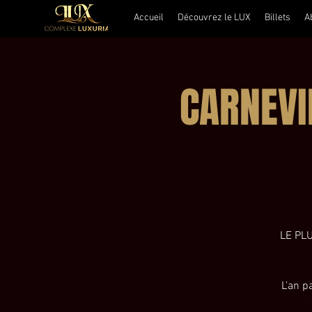
Accueil
Découvrez le LUX
Billets
A
CARNEVIL
LE PL
L’an p