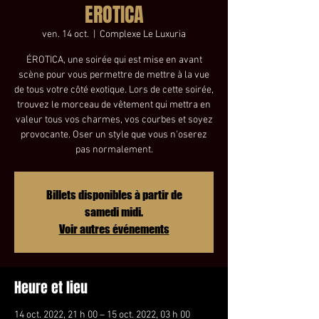
EROTICA
ven. 14 oct.
  |  
Complexe Le Luxuria
ÉROTICA, une soirée qui est mise en avant
scène pour vous permettre de mettre à la vue
de tous votre côté exotique. Lors de cette soirée,
trouvez le morceau de vêtement qui mettra en
valeur tous vos charmes, vos courbes et soyez
provocante. Oser un style que vous n'oserez
pas normalement.
Billets disponibles à partir de
samedi midi.
Voir autres événements
Heure et lieu
14 oct. 2022, 21 h 00 – 15 oct. 2022, 03 h 00