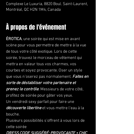
Complexe Le Luxuria, 8820 Boul. Saint-Laurent,
Montréal, QC H2N 1M4, Canada
À propos de l'événement
ÉROTICA
, une soirée qui est mise en avant 
scène pour vous permettre de mettre à la vue 
de tous votre côté exotique. Lors de cette 
soirée, trouvez le morceau de vêtement qui 
mettra en valeur tous vos charmes, vos 
courbes et soyez provocante. Oser un style 
que vous n'oserez pas normalement.
 Faites en 
sorte de déstabiliser votre partenaire et 
prenez le contrôle
. Messieurs de votre côté, 
profitez de soirée pour gâter vos yeux.
Un vendredi sexy parfait pour faire une
découverte libertine
 et vous mettre l'eau à la 
bouche.
Plusieurs possibilités s'offrent à vous lors de 
cette soirée
DRESS CODE SUGGÉRÉ: PROVOCANTE • CHIC 