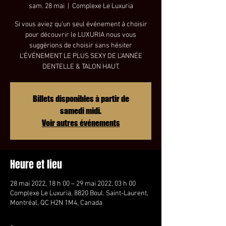
sam. 28 mai
  |  
Complexe Le Luxuria
Si vous aviez qu'un seul événement à choisir
pour découvrir le LUXURIA nous vous
suggérions de choisir sans hésiter
L'ÉVÉNEMENT LE PLUS SEXY DE L'ANNÉE
Billets disponibles à partir de
samedi midi.
Voir autres événements
Heure et lieu
28 mai 2022, 18 h 00 – 29 mai 2022, 03 h 00
Complexe Le Luxuria, 8820 Boul. Saint-Laurent,
Montréal, QC H2N 1M4, Canada