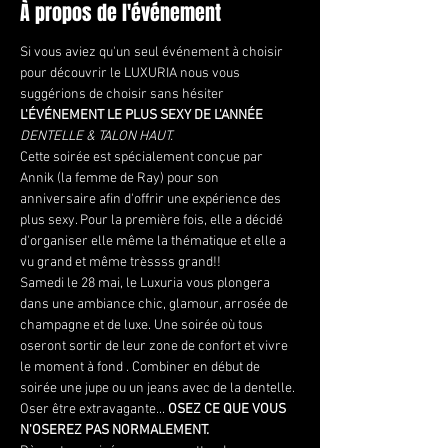
À propos de l'événement
Si vous aviez qu'un seul événement à choisir 
pour découvrir le LUXURIA nous vous 
suggérions de choisir sans hésiter
L'ÉVÉNEMENT LE PLUS SEXY DE L'ANNÉE 
DENTELLE & TALON HAUT.
Cette soirée est spécialement conçue par 
Annik (la femme de Ray) pour son 
anniversaire afin d'offrir une expérience des 
plus sexy. Pour la première fois, elle a décidé 
d'organiser elle même la thématique et elle a 
vu grand et même trèssss grand!!
Samedi le 28 mai, le Luxuria vous plongera 
dans une ambiance chic, glamour, arrosée de 
champagne et de luxe. Une soirée où tous 
oseront sortir de leur zone de confort et vivre 
le moment à fond . Combiner en début de 
soirée une jupe ou un jeans avec de la dentelle. 
Oser être extravagante... 
OSEZ CE QUE VOUS 
N'OSEREZ PAS NORMALEMENT.