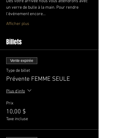
Dès votre arrivée nous vous attendrons avec 
un verre de bulle à la main. Pour rendre 
l'événement encore…
Afficher plus
Billets
Vente expirée
Type de billet
Prévente FEMME SEULE
Plus d'info
Prix
10,00 $
Taxe incluse