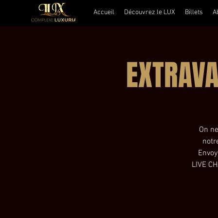
Accueil
Découvrez le LUX
Billets
A
EXTRAVA
On ne
notr
Envoy
LIVE CH