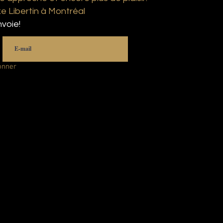
 Libertin à Montréal
voie!
onner