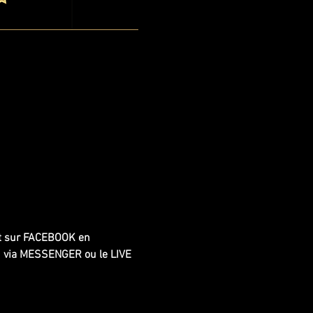
nt sur FACEBOOK en 
n via MESSENGER ou le LIVE 