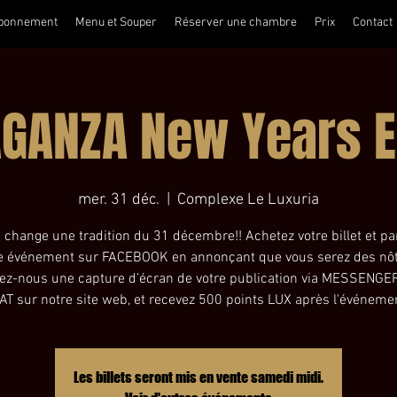
bonnement
Menu et Souper
Réserver une chambre
Prix
Contact
GANZA New Years 
mer. 31 déc.
  |  
Complexe Le Luxuria
 change une tradition du 31 décembre!! Achetez votre billet et pa
e événement sur FACEBOOK en annonçant que vous serez des nôt
ez-nous une capture d’écran de votre publication via MESSENGER
AT sur notre site web, et recevez 500 points LUX après l'événeme
Les billets seront mis en vente samedi midi.