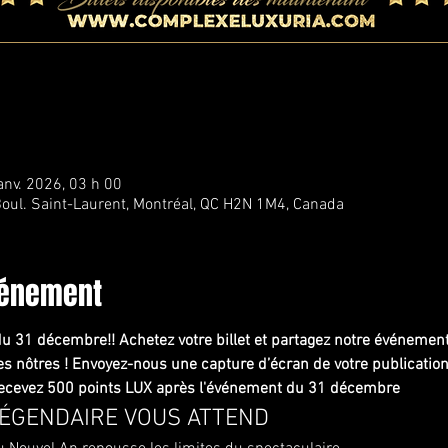
anv. 2026, 03 h 00
oul. Saint-Laurent, Montréal, QC H2N 1M4, Canada
vénement
du 31 décembre!! Achetez votre billet et partagez notre événeme
s nôtres ! Envoyez-nous une capture d’écran de votre publicatio
 recevez 500 points LUX après l'événement du 31 décembre
LÉGENDAIRE VOUS ATTEND