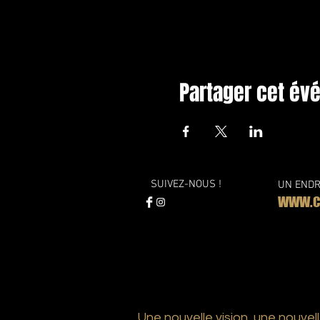
Partager cet é
SUIVEZ-NOUS !
UN ENDR
WWW.CO
Une nouvelle vision, une nouvell