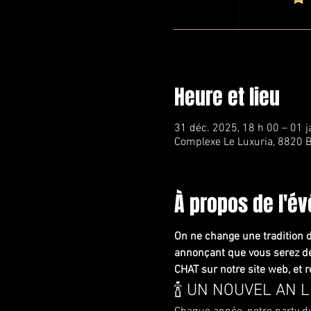
Heure et lieu
31 déc. 2025, 18 h 00 – 01 j
Complexe Le Luxuria, 8820 B
À propos de l'é
On ne change une tradition 
annonçant que vous serez de
CHAT sur notre site web, et
🍾 UN NOUVEL AN 