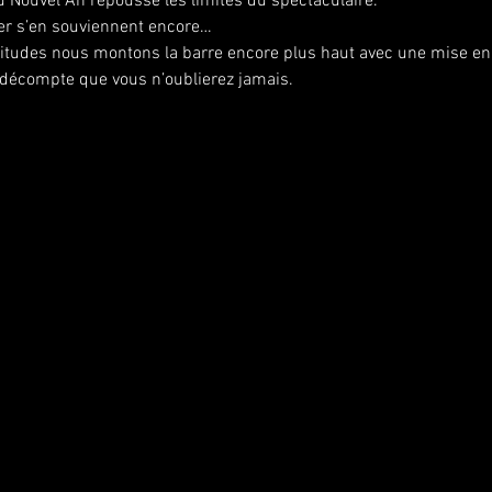
 Nouvel An repousse les limites du spectaculaire.
nier s’en souviennent encore…
abitudes nous montons la barre encore plus haut avec une mise en
 décompte que vous n’oublierez jamais. 