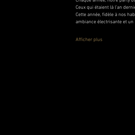
Chaque année, notre party du
Ceux qui étaient là l’an der
Cette année, fidèle à nos h
ambiance électrisante et un
Afficher plus