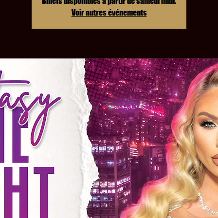
Billets disponibles à partir de samedi midi.
Voir autres événements