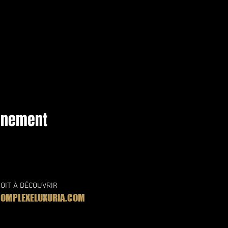
vénement
OIT À DÉCOUVRIR
MPLEXELUXURIA.COM