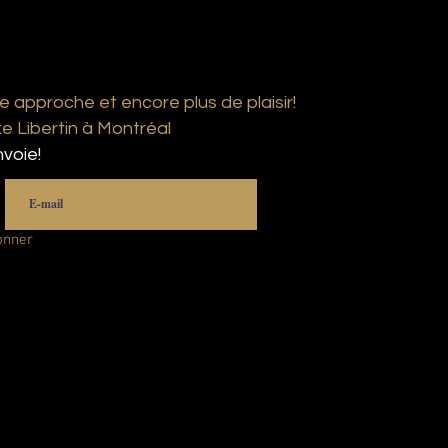
e approche et encore plus de plaisir!
 Libertin à Montréal
voie!
onner