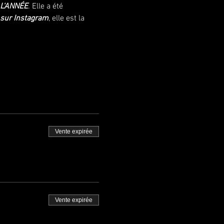
L'ANNÉE
. Elle a été 
 sur Instagram
, elle est la 
Vente expirée
Vente expirée