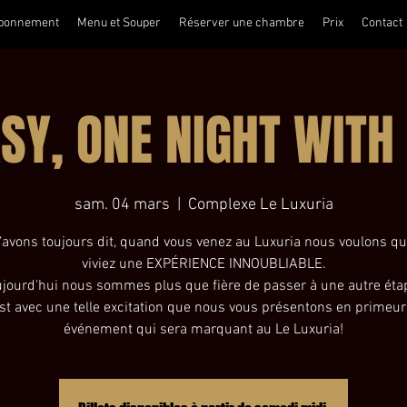
bonnement
Menu et Souper
Réserver une chambre
Prix
Contact
SY, ONE NIGHT WITH
sam. 04 mars
  |  
Complexe Le Luxuria
'avons toujours dit, quand vous venez au Luxuria nous voulons q
viviez une EXPÉRIENCE INNOUBLIABLE.
jourd'hui nous sommes plus que fière de passer à une autre éta
st avec une telle excitation que nous vous présentons en primeur
événement qui sera marquant au Le Luxuria!