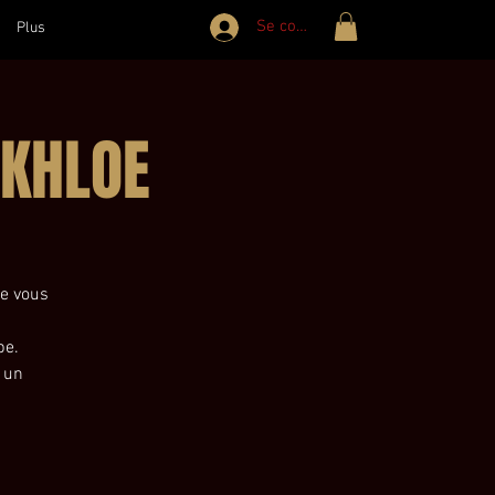
Se connecter
Plus
 KHLOE
ue vous
pe.
 un