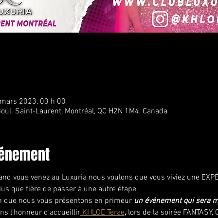
 mars 2023, 03 h 00
oul. Saint-Laurent, Montréal, QC H2N 1M4, Canada
vénement
quand vous venez au Luxuria nous voulons que vous viviez une E
s que fière de passer à une autre étape. 
ion que nous vous présentons en primeur 
un événement qui sera m
ns l'honneur d'accueillir
 KHLOE Terae
,
 lors de la soirée FANTASY,