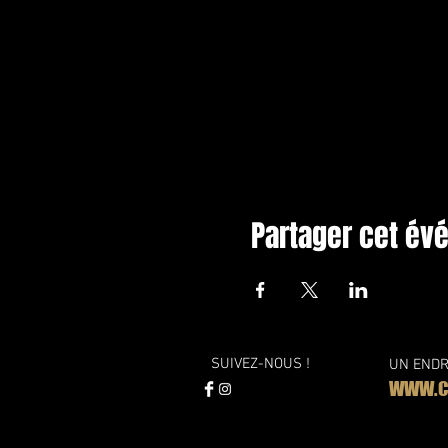
Partager cet é
SUIVEZ-NOUS !
UN ENDR
WWW.CO