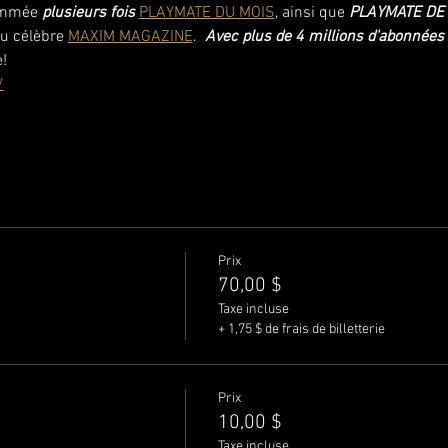
nommée
 plusieurs fois 
PLAYMATE DU MOIS
, ainsi que 
PLAYMATE DE 
u célèbre 
MAXIM MAGAZINE
.  
Avec plus de 4 millions d'abonnées
!
/
Prix
70,00 $
Taxe incluse
+ 1,75 $ de frais de billetterie
Prix
10,00 $
Taxe incluse