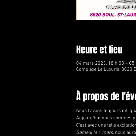
Heure et lieu
04 mars 2023, 18 h 00 – 05
Complexe Le Luxuria, 8820 B
À propos de l'é
Nous l'avons toujours dit, 
Aujourd'hui nous sommes plu
C'est avec une telle excitat
Samedi le 4 mars
, nous auro