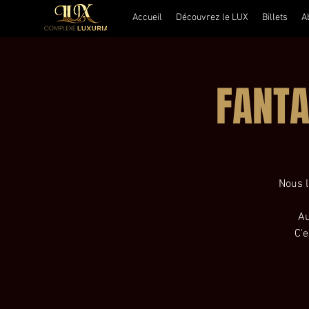
Accueil
Découvrez le LUX
Billets
A
FANTA
Nous l
Au
C'e