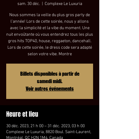
sam. 30 déc.
  |  
Complexe Le Luxuria
Nous sommes la veille du plus gros party de
l'année! Lors de cette soirée, nous y allons
avec la simplicité et la vibe du moment. Une
nuit envoûtante où vous entendrez tous les plus
gros hits TOP40, house, reggaeton, dancehall.
Lors de cette soirée, le dress code sera adapté
selon votre vibe. Montre
Billets disponibles à partir de
samedi midi.
Voir autres événements
Heure et lieu
30 déc. 2023, 21 h 00 – 31 déc. 2023, 03 h 00
Complexe Le Luxuria, 8820 Boul. Saint-Laurent,
Montréal, QC H2N 1M4, Canada