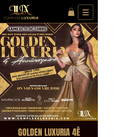
GOLDEN LUXURIA 4È