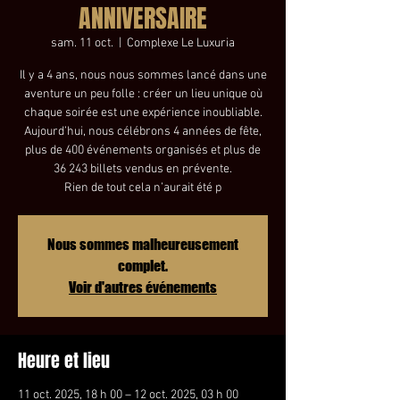
ANNIVERSAIRE
sam. 11 oct.
  |  
Complexe Le Luxuria
Il y a 4 ans, nous nous sommes lancé dans une
aventure un peu folle : créer un lieu unique où
chaque soirée est une expérience inoubliable.
Aujourd’hui, nous célébrons 4 années de fête,
plus de 400 événements organisés et plus de
36 243 billets vendus en prévente.
Rien de tout cela n’aurait été p
Nous sommes malheureusement
complet.
Voir d'autres événements
Heure et lieu
11 oct. 2025, 18 h 00 – 12 oct. 2025, 03 h 00