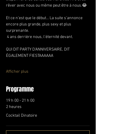
rêver avec nous ou même peut être à nous.😂
Et ce n’est que le début… La suite s’annonce 
encore plus grande, plus sexy et plus 
surprenante.
 4 ans derrière nous, l’éternité devant.
QUI DIT PARTY D'ANNIVERSAIRE, DIT 
ÉGALEMENT FIESTAAAAAA
Afficher plus
Programme
19 h 00 - 21 h 00
2 heures
Cocktail Dinatoire