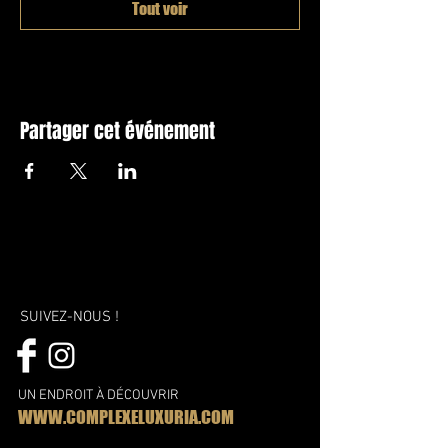
Tout voir
Partager cet événement
SUIVEZ-NOUS !
UN ENDROIT À DÉCOUVRIR
WWW.COMPLEXELUXURIA.COM