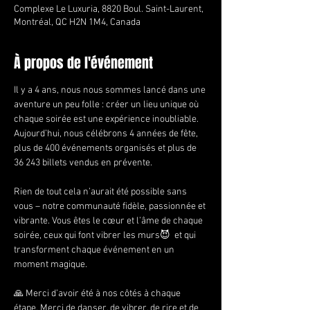
Complexe Le Luxuria, 8820 Boul. Saint-Laurent,
Montréal, QC H2N 1M4, Canada
À propos de l'événement
Il y a 4 ans, nous nous sommes lancé dans une 
aventure un peu folle : créer un lieu unique où 
chaque soirée est une expérience inoubliable. 
Aujourd’hui, nous célébrons 4 années de fête, 
plus de 400 événements organisés et plus de 
36 243 billets vendus en prévente.
Rien de tout cela n’aurait été possible sans 
vous – notre communauté fidèle, passionnée et 
vibrante. Vous êtes le cœur et l’âme de chaque 
soirée, ceux qui font vibrer les murs😈  et qui 
transforment chaque événement en un 
moment magique.
🙏 Merci d’avoir été à nos côtés à chaque 
étape. Merci de danser, de vibrer, de rire et de 