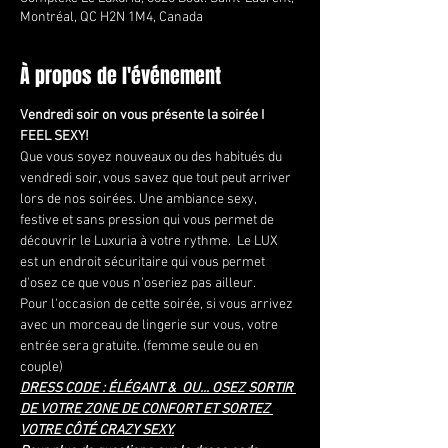
Montréal, QC H2N 1M4, Canada
À propos de l'événement
Vendredi soir on vous présente la soirée I 
FEEL SEXY!
Que vous soyez nouveaux ou des habitués du 
vendredi soir, vous savez que tout peut arriver 
lors de nos soirées. Une ambiance sexy, 
festive et sans pression qui vous permet de 
découvrir le Luxuria à votre rythme.  Le LUX 
est un endroit sécuritaire qui vous permet 
d'osez ce que vous n'oseriez pas ailleur.
Pour l'occasion de cette soirée, si vous arrivez 
avec un morceau de lingerie sur vous, votre 
entrée sera gratuite. (femme seule ou en 
couple) 
DRESS CODE : ÉLÉGANT &  OU... OSEZ SORTIR 
DE VOTRE ZONE DE CONFORT ET SORTEZ 
VOTRE CÔTÉ CRAZY SEXY.