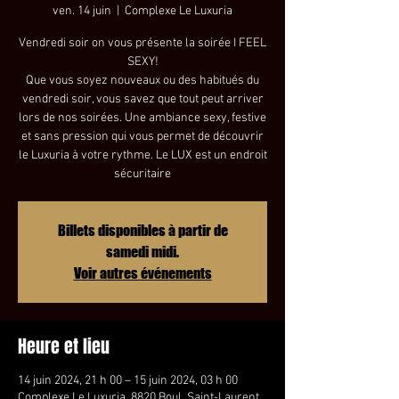
ven. 14 juin
  |  
Complexe Le Luxuria
Vendredi soir on vous présente la soirée I FEEL
SEXY!
Que vous soyez nouveaux ou des habitués du
vendredi soir, vous savez que tout peut arriver
lors de nos soirées. Une ambiance sexy, festive
et sans pression qui vous permet de découvrir
le Luxuria à votre rythme. Le LUX est un endroit
sécuritaire
Billets disponibles à partir de
samedi midi.
Voir autres événements
Heure et lieu
14 juin 2024, 21 h 00 – 15 juin 2024, 03 h 00
Complexe Le Luxuria, 8820 Boul. Saint-Laurent,