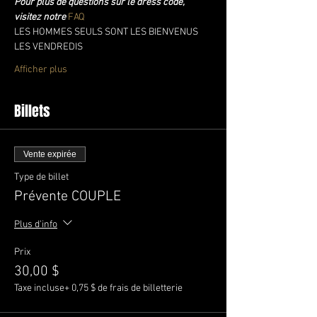
Pour plus de questions sur le dress code, 
visitez notre 
FAQ
LES HOMMES SEULS SONT LES BIENVENUS 
LES VENDREDIS
Afficher plus
Billets
Vente expirée
Type de billet
Prévente COUPLE
Plus d'info
Prix
30,00 $
Taxe incluse
+ 0,75 $ de frais de billetterie