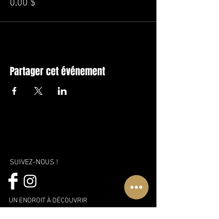
0,00 $
Partager cet événement
SUIVEZ-NOUS !
UN ENDROIT À DÉCOUVRIR
WWW.COMPLEXELUXURIA.COM