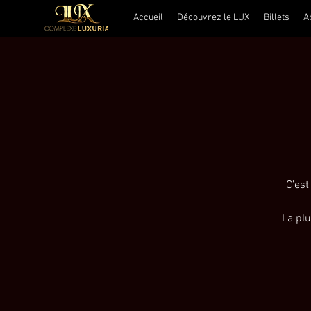
Accueil
Découvrez le LUX
Billets
A
C’est
La plu