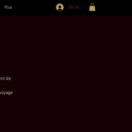
Se connecter
Plus
ent de
 voyage