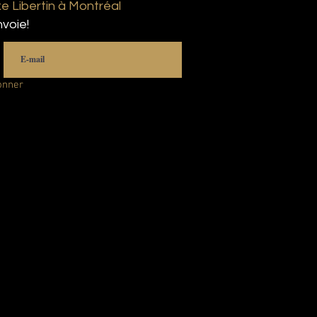
 Libertin à Montréal
voie!
onner