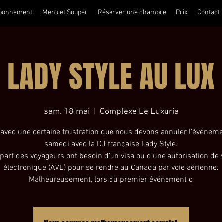
bonnement
Menu et Souper
Réserver une chambre
Prix
Contact
LADY STYLE AU LUX
sam. 18 mai
  |  
Complexe Le Luxuria
 avec une certaine frustration que nous devons annuler l’événem
samedi avec la DJ française Lady Style.
part des voyageurs ont besoin d’un visa ou d’une autorisation de
électronique (AVE) pour se rendre au Canada par voie aérienne.
Malheureusement, lors du premier événement q