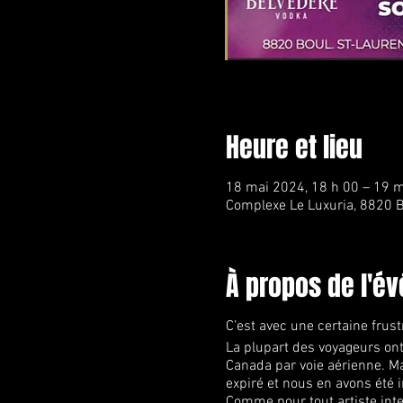
Heure et lieu
18 mai 2024, 18 h 00 – 19 m
Complexe Le Luxuria, 8820 B
À propos de l'é
C’est avec une certaine frus
La plupart des voyageurs ont
Canada par voie aérienne. Ma
expiré et nous en avons été 
Comme pour tout artiste inter