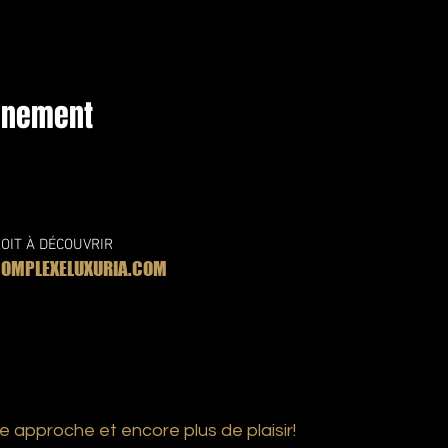
vénement
OIT À DÉCOUVRIR
MPLEXELUXURIA.COM
e approche et encore plus de plaisir!