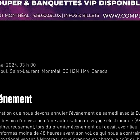
ai 2024, 03 h 00
oul. Saint-Laurent, Montréal, QC H2N 1M4, Canada
vénement
tration que nous devons annuler l’événement de samedi avec la DJ
 besoin d’un visa ou d’une autorisation de voyage électronique (A
lheureusement, lors du premier événement qui devait avoir lieu, c
informés moins de 48 heures avant son vol, ce qui nous a contraint
national venant à Montréal, nous prenons en charge le coût du bill