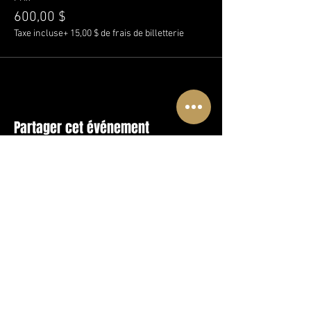
600,00 $
Taxe incluse
+ 15,00 $ de frais de billetterie
Partager cet événement
SUIVEZ-NOUS !