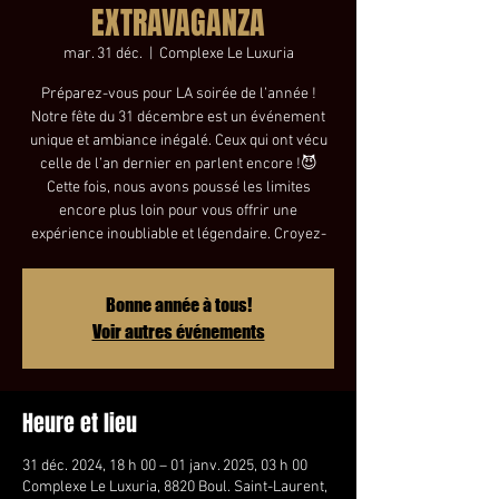
EXTRAVAGANZA
mar. 31 déc.
  |  
Complexe Le Luxuria
Préparez-vous pour LA soirée de l’année !
Notre fête du 31 décembre est un événement
unique et ambiance inégalé. Ceux qui ont vécu
celle de l’an dernier en parlent encore !😈
Cette fois, nous avons poussé les limites
encore plus loin pour vous offrir une
expérience inoubliable et légendaire. Croyez-
Bonne année à tous!
Voir autres événements
Heure et lieu
31 déc. 2024, 18 h 00 – 01 janv. 2025, 03 h 00
Complexe Le Luxuria, 8820 Boul. Saint-Laurent,