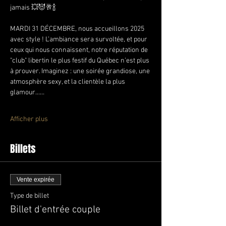
jamais 💥😈🥂🍾
MARDI 31 DÉCEMBRE, nous accueillons 2025 
avec style ! L’ambiance sera survoltée, et pour 
ceux qui nous connaissent, notre réputation de 
"club" libertin le plus festif du Québec n’est plus 
à prouver. Imaginez : une soirée grandiose, une 
atmosphère sexy, et la clientèle la plus 
glamour……
Afficher plus
Billets
Vente expirée
Type de billet
Billet d'entrée couple