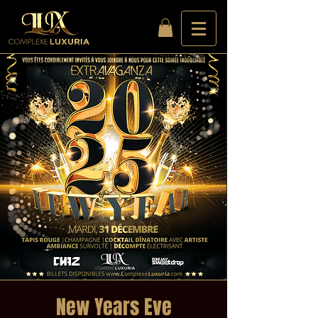
New Years Eve