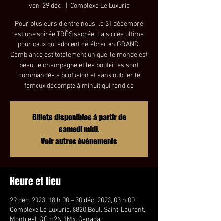
ven. 29 déc.
  |  
Complexe Le Luxuria
Pour plusieurs d'entre nous, le 31 décembre
est une soirée TRÈS sacrée. La soirée ultime
pour ceux qui adorent célébrer en GRAND.
L'ambiance est totalement unique, le monde est
beau, le champagne et les bouteilles sont
commandés à profusion et sans oublier le
fameux décompte à minuit qui rend ce
Billets disponibles à partir de
samedi midi.
Voir autres événements
Heure et lieu
29 déc. 2023, 18 h 00 – 30 déc. 2023, 03 h 00
Complexe Le Luxuria, 8820 Boul. Saint-Laurent,
Montréal, QC H2N 1M4, Canada