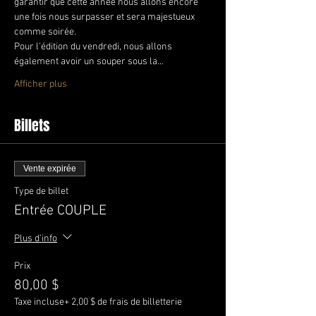
garantir que cette année nous allons encore 
une fois nous surpasser et sera majestueux 
comme soirée.
Pour l'édition du vendredi, nous allons 
également avoir un souper sous la…
Afficher plus
Billets
Vente expirée
Type de billet
Entrée COUPLE
Plus d'info
Prix
80,00 $
Taxe incluse
+ 2,00 $ de frais de billetterie