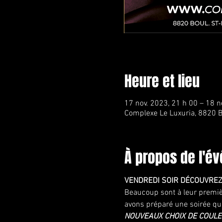
Heure et lieu
17 nov. 2023, 21 h 00 – 18 n
Complexe Le Luxuria, 8820 B
À propos de l'é
VENDREDI SOIR DÉCOUVREZ 
Beaucoup sont à leur premièr
avons préparé une soirée qui
NOUVEAUX CHOIX DE COUL