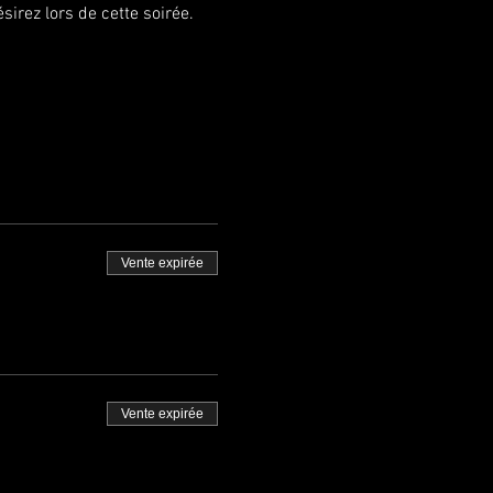
irez lors de cette soirée.
Vente expirée
Vente expirée