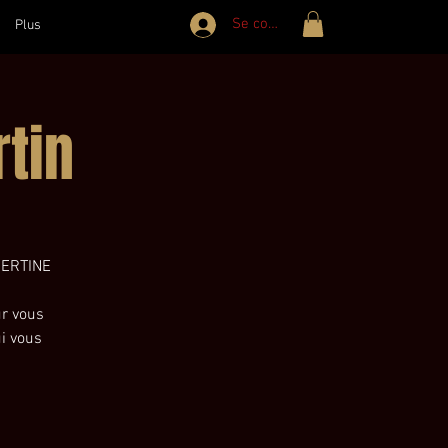
Se connecter
Plus
tin
BERTINE
ur vous
i vous