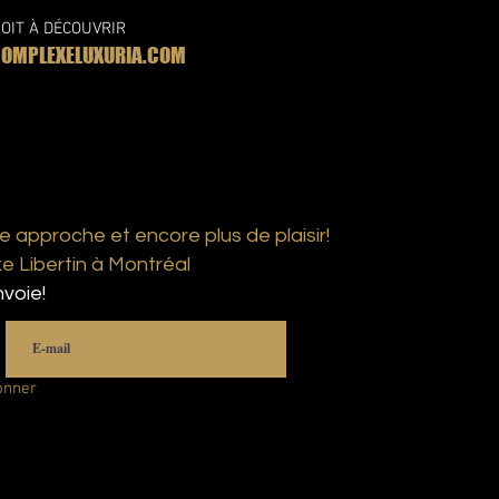
OIT À DÉCOUVRIR
MPLEXELUXURIA.COM
e approche et encore plus de plaisir!
 Libertin à Montréal
voie!
onner