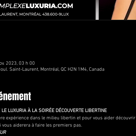
ov. 2023, 03 h 00
oul. Saint-Laurent, Montréal, QC H2N 1M4, Canada
vénement
LE LUXURIA À LA SOIRÉE DÉCOUVERTE LIBERTINE
e expérience dans le milieu libertin et pour vous aider découvri
 vous aiderera à faire les premiers pas.
EUR