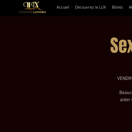
Accueil
Découvrez le LUX
Billets
A
Se
VENDRE
Beauco
aider