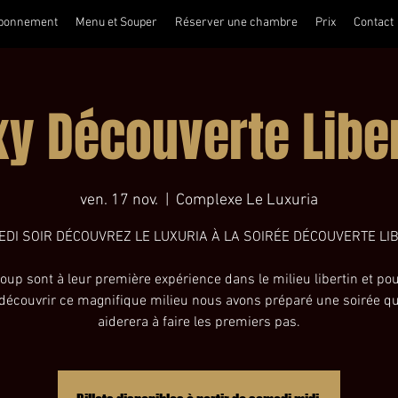
bonnement
Menu et Souper
Réserver une chambre
Prix
Contact
xy Découverte Liber
ven. 17 nov.
  |  
Complexe Le Luxuria
DI SOIR DÉCOUVREZ LE LUXURIA À LA SOIRÉE DÉCOUVERTE LI
up sont à leur première expérience dans le milieu libertin et po
 découvrir ce magnifique milieu nous avons préparé une soirée qu
aiderera à faire les premiers pas.