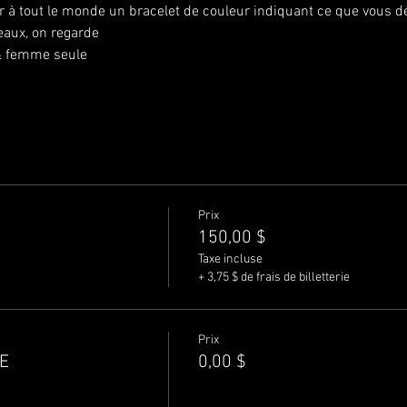
r à tout le monde un bracelet de couleur indiquant ce que vous dés
ux, on regarde
& femme seule 
Prix
150,00 $
Taxe incluse
+ 3,75 $ de frais de billetterie
Prix
E
0,00 $