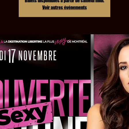
Billets disponibles à partir de samedi midi.
Voir autres événements