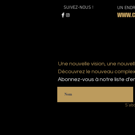
SUIVEZ-NOUS !
UN ENDR
WWW.CO
Une nouvelle vision, une nouvell
Découvrez le nouveau complexe
Abonnez-vous à notre liste d'en
S'ab