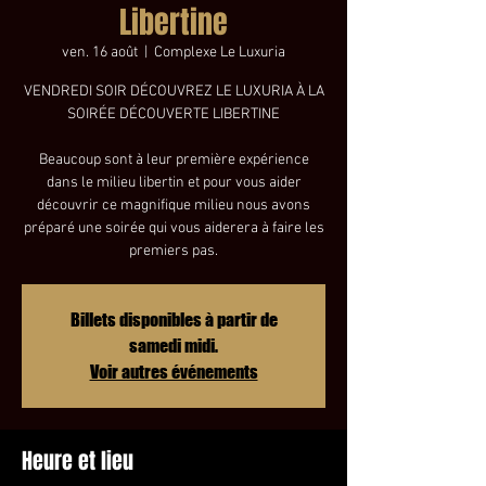
Libertine
ven. 16 août
  |  
Complexe Le Luxuria
VENDREDI SOIR DÉCOUVREZ LE LUXURIA À LA
SOIRÉE DÉCOUVERTE LIBERTINE
Beaucoup sont à leur première expérience
dans le milieu libertin et pour vous aider
découvrir ce magnifique milieu nous avons
préparé une soirée qui vous aiderera à faire les
premiers pas.
Billets disponibles à partir de
samedi midi.
Voir autres événements
Heure et lieu