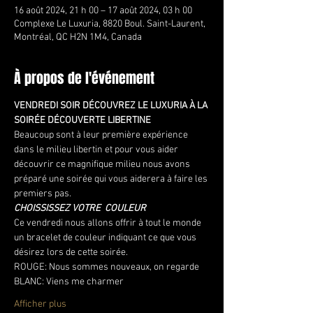
16 août 2024, 21 h 00 – 17 août 2024, 03 h 00
Complexe Le Luxuria, 8820 Boul. Saint-Laurent,
Montréal, QC H2N 1M4, Canada
À propos de l'événement
VENDREDI SOIR DÉCOUVREZ LE LUXURIA À LA 
SOIRÉE DÉCOUVERTE LIBERTINE
Beaucoup sont à leur première expérience 
dans le milieu libertin et pour vous aider 
découvrir ce magnifique milieu nous avons 
préparé une soirée qui vous aiderera à faire les 
premiers pas.
CHOISSISSEZ VOTRE  COULEUR
Ce vendredi nous allons offrir à tout le monde 
un bracelet de couleur indiquant ce que vous 
désirez lors de cette soirée.
ROUGE: Nous sommes nouveaux, on regarde
BLANC: Viens me charmer
Afficher plus