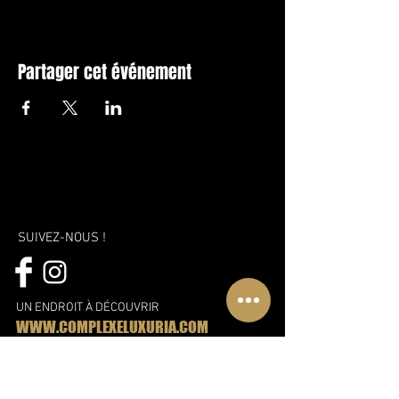
Partager cet événement
SUIVEZ-NOUS !
UN ENDROIT À DÉCOUVRIR
WWW.COMPLEXELUXURIA.COM
Une nouvelle vision, une nouvelle
approche et encore plus de plaisir!