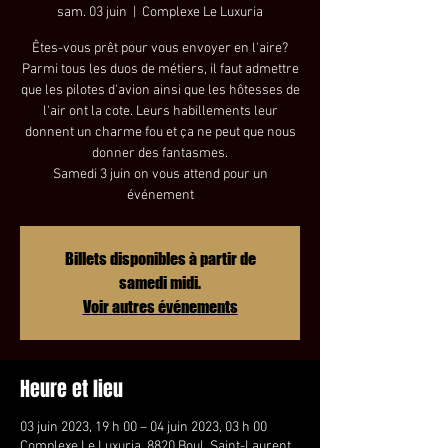
sam. 03 juin
  |  
Complexe Le Luxuria
Êtes-vous prêt pour vous envoyer en l'aire?
Parmi tous les duos de métiers, il faut admettre
que les pilotes d'avion ainsi que les hôtesses de
l'air ont la cote. Leurs habillements leur
donnent un charme fou et ça ne peut que nous
donner des fantasmes.
Samedi 3 juin on vous attend pour un
événement
Billets disponibles à partir de
samedi midi.
Voir autres événements
Heure et lieu
03 juin 2023, 19 h 00 – 04 juin 2023, 03 h 00
Complexe Le Luxuria, 8820 Boul. Saint-Laurent,