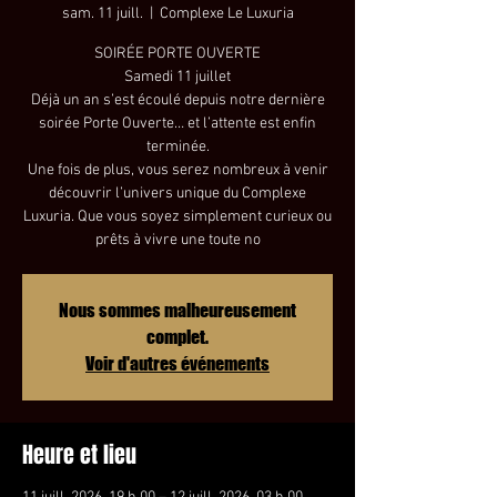
sam. 11 juill.
  |  
Complexe Le Luxuria
SOIRÉE PORTE OUVERTE
Samedi 11 juillet
Déjà un an s’est écoulé depuis notre dernière
soirée Porte Ouverte… et l’attente est enfin
terminée.
Une fois de plus, vous serez nombreux à venir
découvrir l’univers unique du Complexe
Luxuria. Que vous soyez simplement curieux ou
prêts à vivre une toute no
Nous sommes malheureusement
complet.
Voir d'autres événements
Heure et lieu