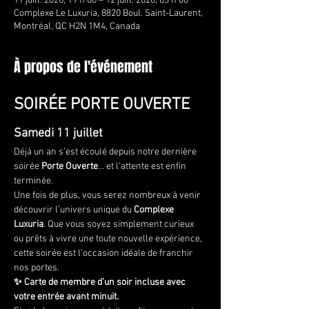
11 juill. 2026, 19 h 00 – 12 juill. 2026, 03 h 00
Complexe Le Luxuria, 8820 Boul. Saint-Laurent,
Montréal, QC H2N 1M4, Canada
À propos de l'événement
SOIRÉE PORTE OUVERTE
Samedi 11 juillet
Déjà un an s’est écoulé depuis notre dernière 
soirée 
Porte Ouverte
… et l’attente est enfin 
terminée.
Une fois de plus, vous serez nombreux à venir 
découvrir l’univers unique du 
Complexe 
Luxuria
. Que vous soyez simplement curieux 
ou prêts à vivre une toute nouvelle expérience, 
cette soirée est l’occasion idéale de franchir 
nos portes.
✨ Carte de membre d’un soir incluse avec 
votre entrée avant minuit.