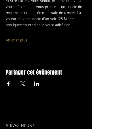
Et si le Luxuria vous séduit, profitez-en avant 
votre départ pour vous procurer une carte de 
membre d’une durée minimale de 6 mois. La 
valeur de votre carte d’un soir (25 $) sera 
appliquée en crédit sur votre adhésion.
Afficher plus
Partager cet événement
SUIVEZ-NOUS !