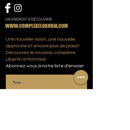
UN ENDROIT À DÉCOUVRIR
WWW.COMPLEXELUXURIA.COM
Une nouvelle vision, une nouvelle
approche et encore plus de plaisir!
Découvrez le nouveau complexe
Libertin à Montréal
Abonnez-vous à notre liste d'envoie!
S'abonner