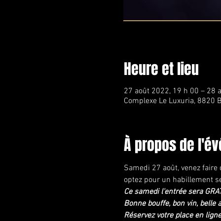
Heure et lieu
27 août 2022, 19 h 00 – 28 
Complexe Le Luxuria, 8820 B
À propos de l'é
Samedi 27 août, venez faire d
optez pour un habillement se
Ce samedi l'entrée sera GRA
Bonne bouffe, bon vin, bel
Réservez votre place en lign