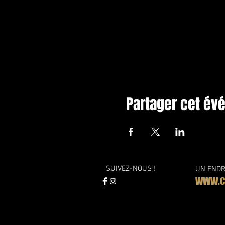
Partager cet é
SUIVEZ-NOUS !
UN ENDR
WWW.CO