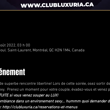
août 2022, 03 h 00
oul. Saint-Laurent, Montréal, QC H2N 1M4, Canada
vénement
e superbe rencontre libertine! Lors de cette soirée, osez sortir de
xy.  Prenez un moment pour votre couple, évadez-vous et venez pro
TUITE si vous venez souper au LUX!
le ambiance dans un environement sexy... hummm quoi demander d
e: http://clubluxuria.ca/reservations-et-menus