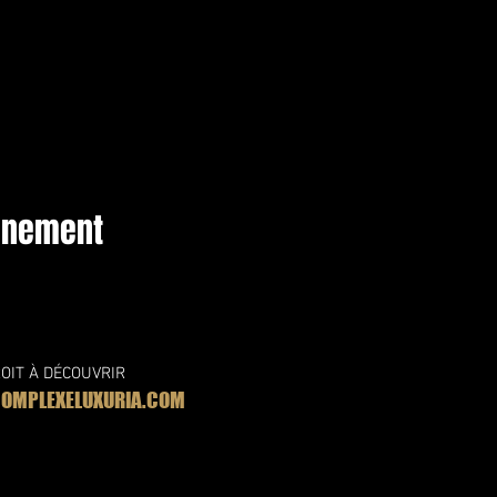
vénement
OIT À DÉCOUVRIR
MPLEXELUXURIA.COM