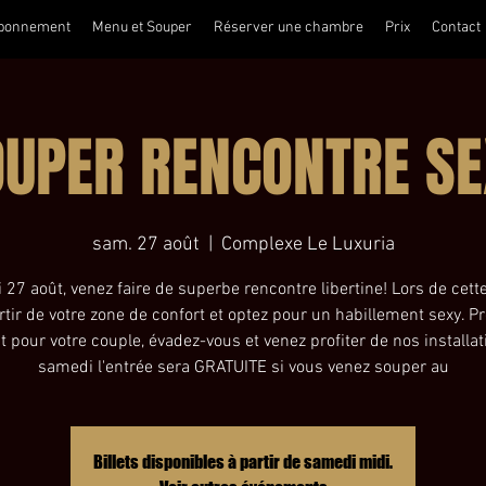
bonnement
Menu et Souper
Réserver une chambre
Prix
Contact
OUPER RENCONTRE SE
sam. 27 août
  |  
Complexe Le Luxuria
27 août, venez faire de superbe rencontre libertine! Lors de cette
rtir de votre zone de confort et optez pour un habillement sexy. P
pour votre couple, évadez-vous et venez profiter de nos installat
samedi l'entrée sera GRATUITE si vous venez souper au
Billets disponibles à partir de samedi midi.