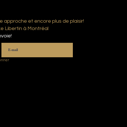
e approche et encore plus de plaisir!
 Libertin à Montréal
voie!
onner