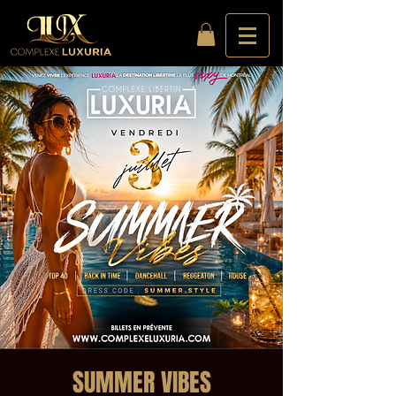
SUMMER VIBES