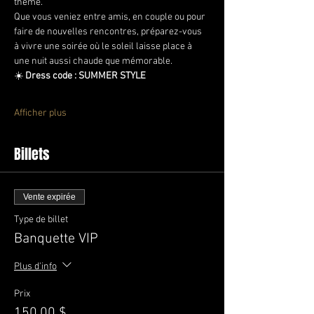
thème.
Que vous veniez entre amis, en couple ou pour 
faire de nouvelles rencontres, préparez-vous 
à vivre une soirée où le soleil laisse place à 
une nuit aussi chaude que mémorable.
☀️ 
Dress code : SUMMER STYLE
Afficher plus
Billets
Vente expirée
Type de billet
Banquette VIP
Plus d'info
Prix
150,00 $