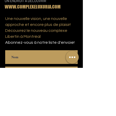
UN ENDROIT À DÉCOUVRIR
WWW.COMPLEXELUXURIA.COM
Une nouvelle vision, une nouvelle
approche et encore plus de plaisir!
Découvrez le nouveau complexe
Libertin à Montréal
Abonnez-vous à notre liste d'envoie!
S'abonner
© 2023 Copyright Complexe Luxuria