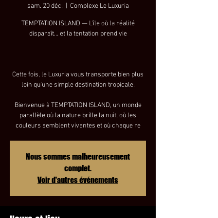
sam. 20 déc.
  |  
Complexe Le Luxuria
TEMPTATION ISLAND — L’île où la réalité
disparaît… et la tentation prend vie
Cette fois, le Luxuria vous transporte bien plus
loin qu’une simple destination tropicale.
Bienvenue à TEMPTATION ISLAND, un monde
parallèle où la nature brille la nuit, où les
couleurs semblent vivantes et où chaque re
Nous sommes malheureusement
complet.
Voir d'autres événements