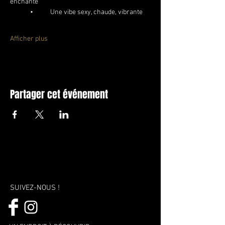
enchanté
	•	Une vibe sexy, chaude, vibrante
Afficher plus
Partager cet événement
SUIVEZ-NOUS !