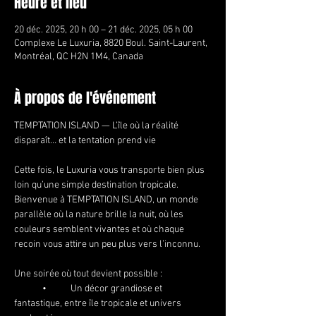
Heure et lieu
20 déc. 2025, 20 h 00 – 21 déc. 2025, 05 h 00
Complexe Le Luxuria, 8820 Boul. Saint-Laurent,
Montréal, QC H2N 1M4, Canada
À propos de l'événement
TEMPTATION ISLAND — L’île où la réalité 
disparaît… et la tentation prend vie
Cette fois, le Luxuria vous transporte bien plus 
loin qu’une simple destination tropicale.
Bienvenue à TEMPTATION ISLAND, un monde 
parallèle où la nature brille la nuit, où les 
couleurs semblent vivantes et où chaque 
recoin vous attire un peu plus vers l’inconnu.
Une soirée où tout devient possible :
	•	Un décor grandiose et 
fantastique, entre île tropicale et univers 