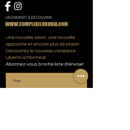
UN ENDROIT À DÉCOUVRIR
WWW.COMPLEXELUXURIA.COM
Une nouvelle vision, une nouvelle
approche et encore plus de plaisir!
Découvrez le nouveau complexe
Libertin à Montréal
Abonnez-vous à notre liste d'envoie!
S'abonner