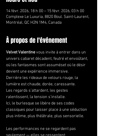
14 févr. 2026, 18 h 00 – 15 févr. 2026, 03 h 00
Complexe Le Luxuria, 8820 Boul. Saint-Laurent,
Montréal, QC H2N 1M4, Canada
À propos de l'événement
Velvet Valentine 
vous invite à entrer dans un 
univers cabaret décadent, feutré et envoûtant, 
où les fantasmes sont assuméset où le désir 
devient une expérience immersive.
Derrière les rideaux de velours rouge, la 
lumière est chaude, dorée, caressante.
Les regards s’attardent, les gestes 
ralentissent, la tension s’installe.
Ici, le burlesque se libère de ses codes 
classiques pour laisser place à une séduction 
plus intime, plus théâtrale, plus sensorielle.
Les performances ne se regardent pas 
seulement — elles se ressentent.