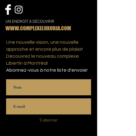
UN ENDROIT À DÉCOUVRIR
WWW.COMPLEXELUXURIA.COM
Une nouvelle vision, une nouvelle
approche et encore plus de plaisir!
Découvrez le nouveau complexe
Libertin à Montréal
Abonnez-vous à notre liste d'envoie!
S'abonner